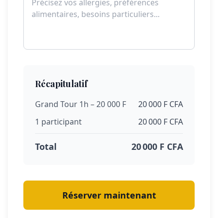
Récapitulatif
Grand Tour 1h – 20 000 F
20 000 F CFA
1 participant
20 000 F CFA
Total
20 000 F CFA
Réserver maintenant