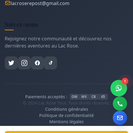
lacroserepost@gmail.com
Suivez-nous
Rejoignez notre communauté et découvrez nos
dernières aventures au Lac Rose.
1
Paiements acceptés :
OM
WV
CB
€$
© 2024 Lac Rose Tour. Tous droits réservés.
Conditions générales
Politique de confidentialité
Mentions légales
Cookies