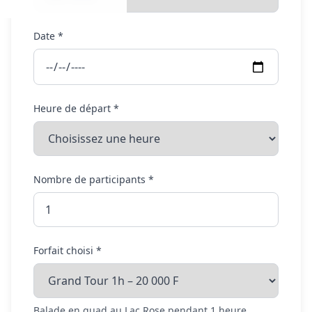
Date *
Heure de départ *
Nombre de participants *
Forfait choisi *
Balade en quad au Lac Rose pendant 1 heure.