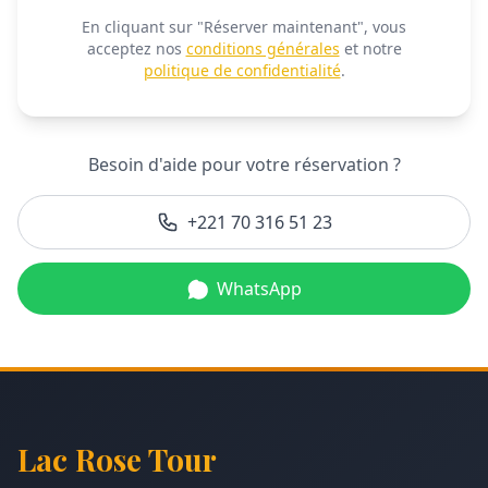
En cliquant sur "Réserver maintenant", vous
acceptez nos
conditions générales
et notre
politique de confidentialité
.
Besoin d'aide pour votre réservation ?
+221 70 316 51 23
WhatsApp
Lac Rose Tour