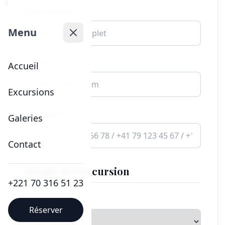
Nom complet *
Menu
Email *
Accueil
Excursions
Téléphone *
Galeries
Contact
Détails de l'excursion
+221 70 316 51 23
Destination *
Réserver