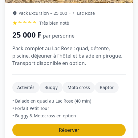
Pack Excursion – 25 000 F
•
Lac Rose
Très bien noté
25 000 F
par personne
Pack complet au Lac Rose : quad, détente,
piscine, déjeuner à l’hôtel et balade en pirogue.
Transport disponible en option.
Activités
Buggy
Moto cross
Raptor
• Balade en quad au Lac Rose (40 min)
• Forfait Petit Tour
• Buggy & Motocross en option
Réserver