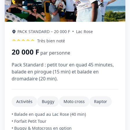
PACK STANDARD – 20 000 F
•
Lac Rose
Très bien noté
20 000 F
par personne
Pack Standard : petit tour en quad 45 minutes,
balade en pirogue (15 min) et balade en
dromadaire (20 min).
Activités
Buggy
Moto cross
Raptor
• Balade en quad au Lac Rose (40 min)
• Forfait Petit Tour
• Buggy & Motocross en option