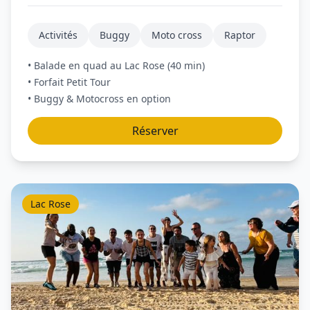
Activités
Buggy
Moto cross
Raptor
• Balade en quad au Lac Rose (40 min)
• Forfait Petit Tour
• Buggy & Motocross en option
Réserver
Lac Rose