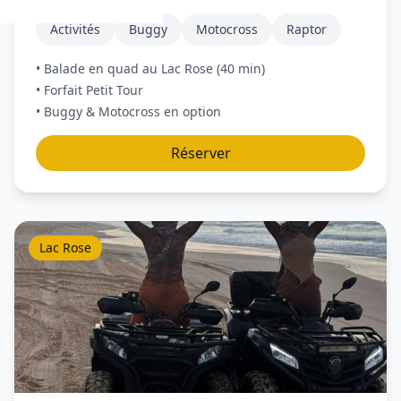
Activités
Buggy
Motocross
Raptor
• Balade en quad au Lac Rose (40 min)
• Forfait Petit Tour
• Buggy & Motocross en option
Réserver
Lac Rose