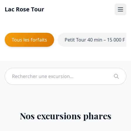
Lac Rose Tour
Tous les forfaits
Petit Tour 40 min – 15 000 F
Nos excursions phares