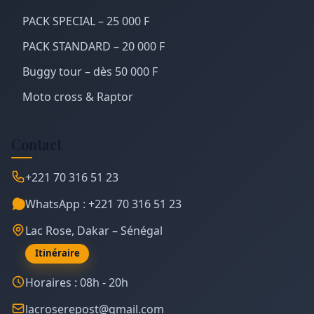
PACK SPECIAL – 25 000 F
PACK STANDARD – 20 000 F
Buggy tour – dès 50 000 F
Moto cross & Raptor
Contact
+221 70 316 51 23
WhatsApp : +221 70 316 51 23
Lac Rose, Dakar – Sénégal
Itinéraire
Horaires : 08h - 20h
lacroserepost@gmail.com