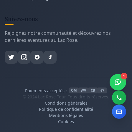
Suivez-nous
Rejoignez notre communauté et découvrez nos
dernières aventures au Lac Rose.
1
Paiements acceptés :
OM
WV
CB
€$
© 2024 Lac Rose Tour. Tous droits réservés.
Conditions générales
Politique de confidentialité
Mentions légales
Cookies