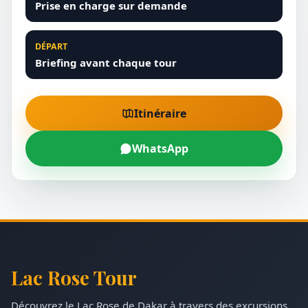
Prise en charge sur demande
DÉPART
Briefing avant chaque tour
Itinéraire
WhatsApp
Lac Rose Tour
Découvrez le Lac Rose de Dakar à travers des excursions