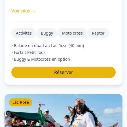
Voir plus →
Activités
Buggy
Moto cross
Raptor
• Balade en quad au Lac Rose (40 min)
• Forfait Petit Tour
• Buggy & Motocross en option
Réserver
Lac Rose