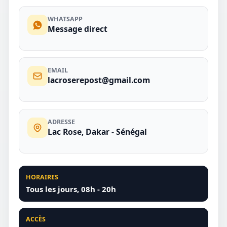
WHATSAPP
Message direct
EMAIL
lacroserepost@gmail.com
ADRESSE
Lac Rose, Dakar - Sénégal
HORAIRES
Tous les jours, 08h - 20h
ACCÈS