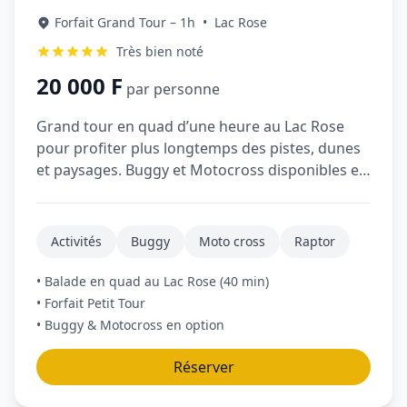
Forfait Grand Tour – 1h
•
Lac Rose
Très bien noté
20 000 F
par personne
Grand tour en quad d’une heure au Lac Rose
pour profiter plus longtemps des pistes, dunes
et paysages. Buggy et Motocross disponibles en
option.
Activités
Buggy
Moto cross
Raptor
• Balade en quad au Lac Rose (40 min)
• Forfait Petit Tour
• Buggy & Motocross en option
Réserver