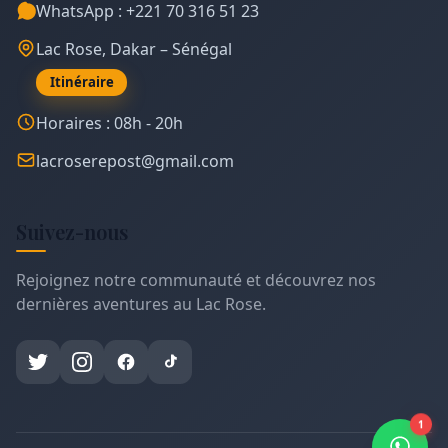
WhatsApp : +221 70 316 51 23
Lac Rose, Dakar – Sénégal
Itinéraire
Horaires : 08h - 20h
lacroserepost@gmail.com
Suivez-nous
Rejoignez notre communauté et découvrez nos
dernières aventures au Lac Rose.
1