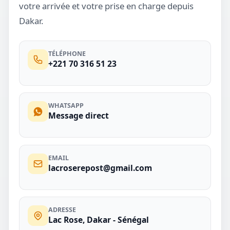
votre arrivée et votre prise en charge depuis
Dakar.
TÉLÉPHONE
+221 70 316 51 23
WHATSAPP
Message direct
EMAIL
lacroserepost@gmail.com
ADRESSE
Lac Rose, Dakar - Sénégal